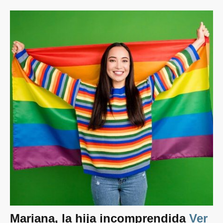
Mariana, la hija incomprendida
Ver