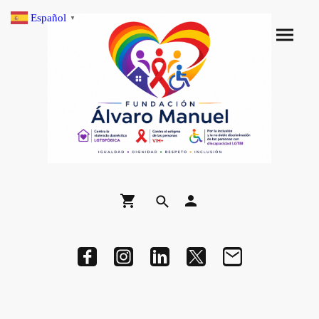
Español
▼