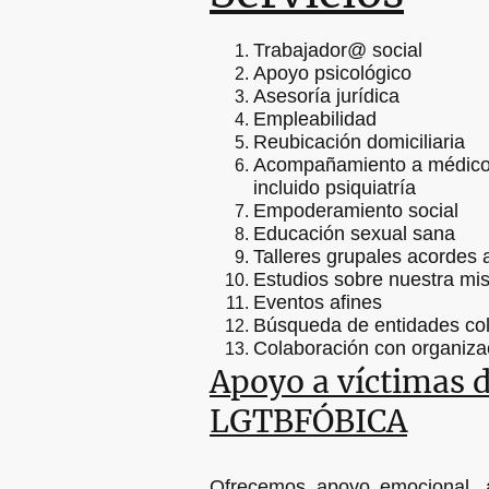
Trabajador@ social
Apoyo psicológico
Asesoría jurídica
Empleabilidad
Reubicación domiciliaria
Acompañamiento a médicos
incluido psiquiatría
Empoderamiento social
Educación sexual sana
Talleres grupales acordes 
Estudios sobre nuestra mi
Eventos afines
Búsqueda de entidades co
Colaboración con organiza
Apoyo a víctimas d
LGTBFÓBICA
Ofrecemos apoyo emocional, as