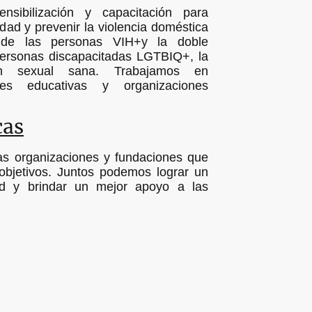
sibilización y capacitación para
idad y prevenir la violencia doméstica
de las personas VIH+y la doble
 personas discapacitadas LGTBIQ+, la
ión sexual sana. Trabajamos en
ones educativas y organizaciones
cas
as organizaciones y fundaciones que
objetivos. Juntos podemos lograr un
d y brindar un mejor apoyo a las