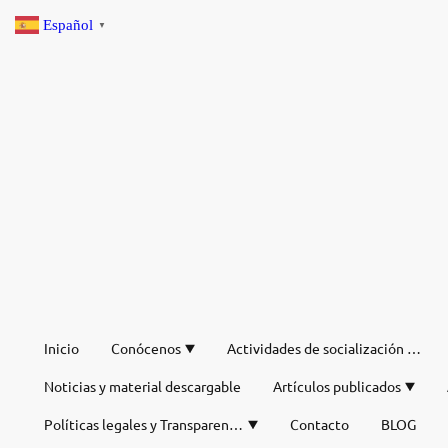
Español
▼
Inicio
Conócenos
Actividades de socialización de verano
Noticias y material descargable
Artículos publicados
Políticas legales y Transparencia
Contacto
BLOG