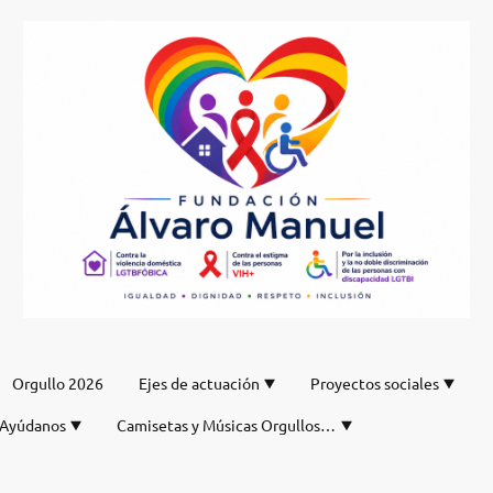
Orgullo 2026
Ejes de actuación
Proyectos sociales
Ayúdanos
Camisetas y Músicas Orgullos de nuestro DJ