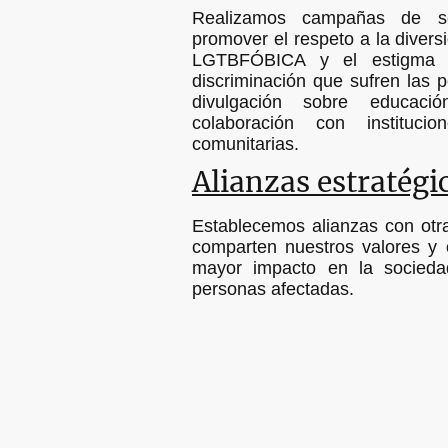
Realizamos campañas de sen
promover el respeto a la divers
LGTBFÓBICA y el estigma 
discriminación que sufren las
divulgación sobre educac
colaboración con instituci
comunitarias.
Alianzas estratégi
Establecemos alianzas con otr
comparten nuestros valores y 
mayor impacto en la socieda
personas afectadas.