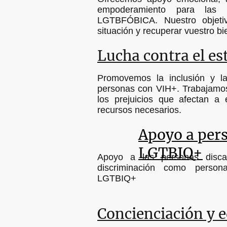
empoderamiento para las v
LGTBFÓBICA. Nuestro objeti
situación y recuperar vuestro b
Lucha contra el e
Promovemos la inclusión y la
personas con VIH+. Trabajamos
los prejuicios que afectan a
recursos necesarios.
Apoyo a pers
LGTBIQ+
Apoyo a las personas disc
discriminación como perso
LGTBIQ+
Concienciación y 