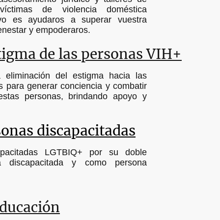
íctimas de violencia doméstica
vo es ayudaros a superar vuestra
ienestar y empoderaros.
stigma de las personas VIH+
 eliminación del estigma hacia las
 para generar conciencia y combatir
 estas personas, brindando apoyo y
onas discapacitadas
apacitadas LGTBIQ+ por su doble
na discapacitada y como persona
educación