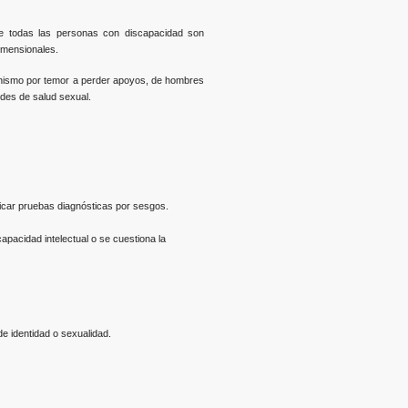
ue todas las personas con discapacidad son
dimensionales.
anismo por temor a perder apoyos, de hombres
des de salud sexual.
plicar pruebas diagnósticas por sesgos.
pacidad intelectual o se cuestiona la
 identidad o sexualidad.