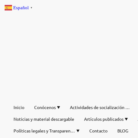
Español
▼
Inicio
Conócenos
Actividades de socialización de verano
Noticias y material descargable
Artículos publicados
Políticas legales y Transparencia
Contacto
BLOG