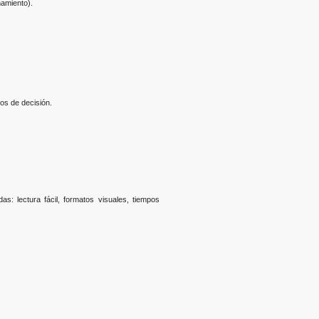
ñamiento).
os de decisión.
: lectura fácil, formatos visuales, tiempos