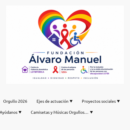
Orgullo 2026
Ejes de actuación
Proyectos sociales
Ayúdanos
Camisetas y Músicas Orgullos de nuestro DJ