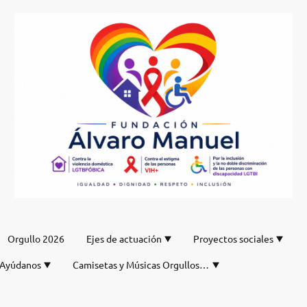
Orgullo 2026
Ejes de actuación
Proyectos sociales
Ayúdanos
Camisetas y Músicas Orgullos de nuestro DJ