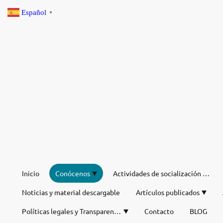
Español
▼
Inicio
Conócenos
Actividades de socialización de verano
Noticias y material descargable
Artículos publicados
Políticas legales y Transparencia
Contacto
BLOG