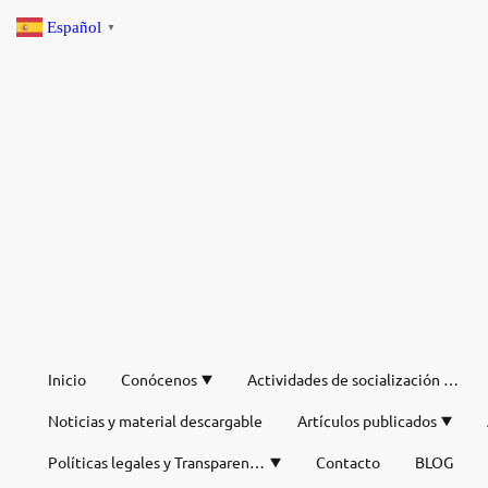
Español
▼
Inicio
Conócenos
Actividades de socialización de verano
Noticias y material descargable
Artículos publicados
Políticas legales y Transparencia
Contacto
BLOG