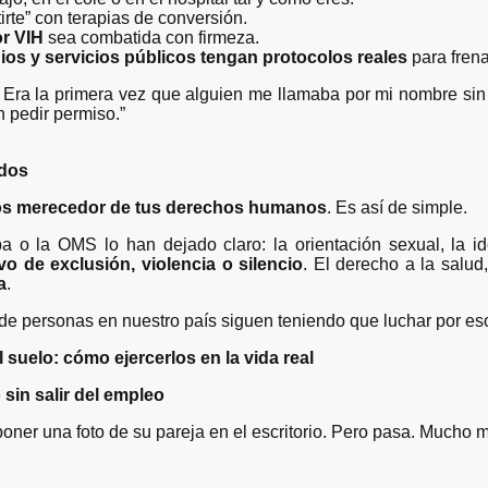
rte” con terapias de conversión.
or VIH
sea combatida con firmeza.
ios y servicios públicos tengan protocolos reales
para frenar
 Era la primera vez que alguien me llamaba por mi nombre sin 
n pedir permiso.”
idos
os merecedor de tus derechos humanos
. Es así de simple.
o la OMS lo han dejado claro: la orientación sexual, la id
o de exclusión, violencia o silencio
. El derecho a la salud,
a
.
 de personas en nuestro país siguen teniendo que luchar por e
suelo: cómo ejercerlos en la vida real
o sin salir del empleo
oner una foto de su pareja en el escritorio. Pero pasa. Mucho 