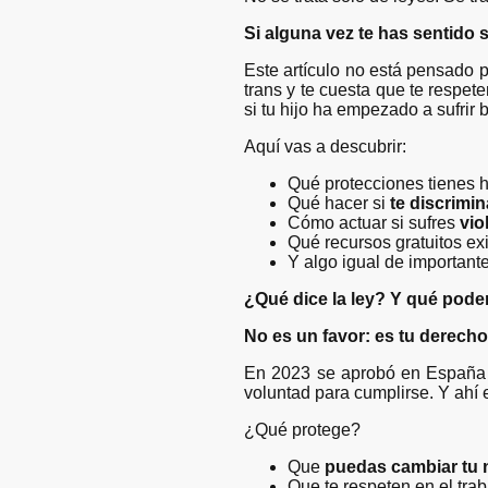
Si alguna vez te has sentido s
Este artículo no está pensado 
trans y te cuesta que te respete
si tu hijo ha empezado a sufrir 
Aquí vas a descubrir:
Qué protecciones tienes 
Qué hacer si
te discrimin
Cómo actuar si sufres
vio
Qué recursos gratuitos exi
Y algo igual de important
¿Qué dice la ley? Y qué podem
No es un favor: es tu derecho
En 2023 se aprobó en España
voluntad para cumplirse. Y ahí
¿Qué protege?
Que
puedas cambiar tu 
Que te respeten en el traba