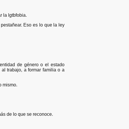
 la lgtbfobia.
pestañear. Eso es lo que la ley
entidad de género o el estado
 al trabajo, a formar familia o a
so mismo.
más de lo que se reconoce.