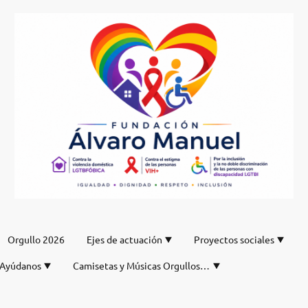
Orgullo 2026
Ejes de actuación
Proyectos sociales
Ayúdanos
Camisetas y Músicas Orgullos de nuestro DJ