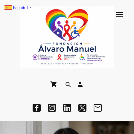
Español
▼