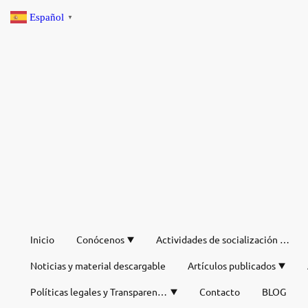
Español
▼
Inicio
Conócenos
Actividades de socialización de verano
Noticias y material descargable
Artículos publicados
Políticas legales y Transparencia
Contacto
BLOG