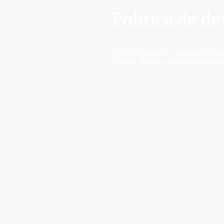
Política de d
Si no te gusta la camiseta o la 
15 días hábiles a su recepción 