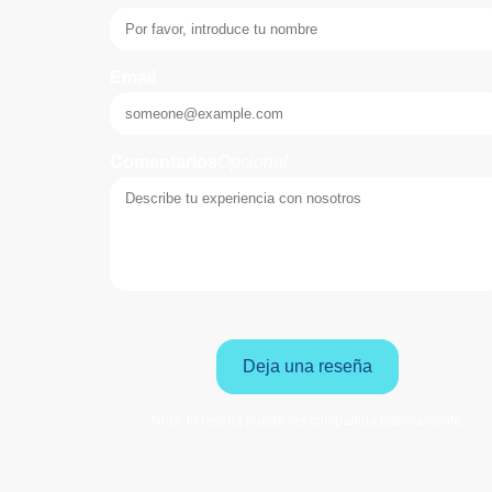
Email
Comentarios
Opcional
Deja una reseña
Nota: tu reseña puede ser compartida públicamente.