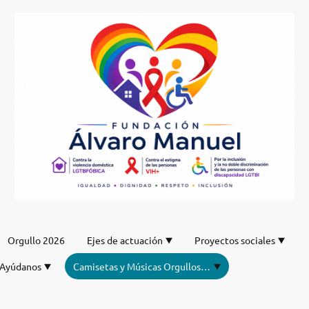
Orgullo 2026
Ejes de actuación
Proyectos sociales
Ayúdanos
Camisetas y Músicas Orgullos de nuestro DJ